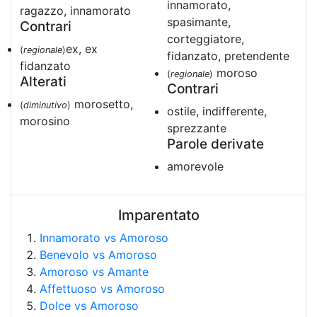
innamorato,
ragazzo, innamorato
spasimante,
Contrari
corteggiatore,
ex, ex
(
regionale
)
fidanzato, pretendente
fidanzato
moroso
(
regionale
)
Alterati
Contrari
morosetto,
(
diminutivo
)
ostile, indifferente,
morosino
sprezzante
Parole derivate
amorevole
Imparentato
Innamorato vs Amoroso
Benevolo vs Amoroso
Amoroso vs Amante
Affettuoso vs Amoroso
Dolce vs Amoroso