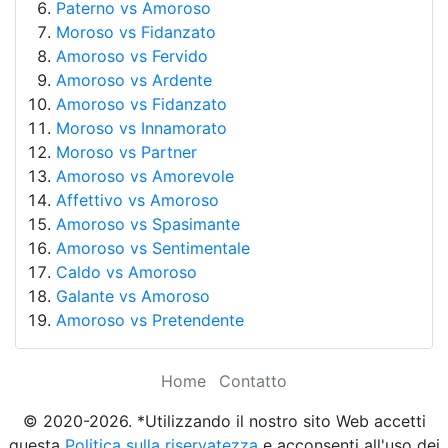
Paterno vs Amoroso
Moroso vs Fidanzato
Amoroso vs Fervido
Amoroso vs Ardente
Amoroso vs Fidanzato
Moroso vs Innamorato
Moroso vs Partner
Amoroso vs Amorevole
Affettivo vs Amoroso
Amoroso vs Spasimante
Amoroso vs Sentimentale
Caldo vs Amoroso
Galante vs Amoroso
Amoroso vs Pretendente
Home
Contatto
© 2020-2026. *Utilizzando il nostro sito Web accetti
questa
Politica sulla riservatezza
e acconsenti all'uso dei