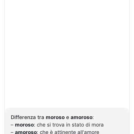
Differenza tra
moroso
e
amoroso
:
–
moroso
: che si trova in stato di mora
–
amoroso
: che è attinente all'amore