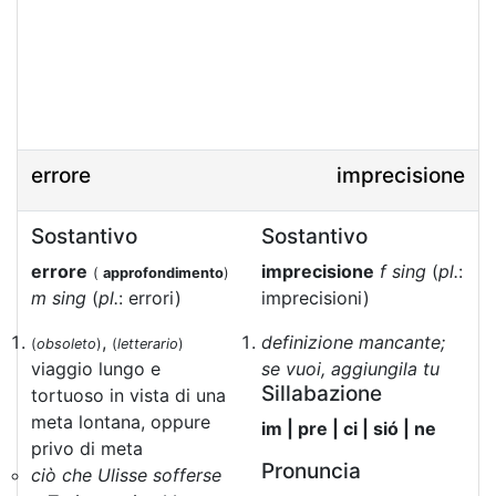
errore
imprecisione
Sostantivo
Sostantivo
errore
imprecisione
f sing
(
pl.
:
(
approfondimento
)
m sing
(
pl.
: errori)
imprecisioni)
,
definizione mancante;
(
obsoleto
)
(
letterario
)
viaggio lungo e
se vuoi, aggiungila tu
Sillabazione
tortuoso in vista di una
meta lontana, oppure
im | pre | ci | sió | ne
privo di meta
Pronuncia
ciò che Ulisse sofferse