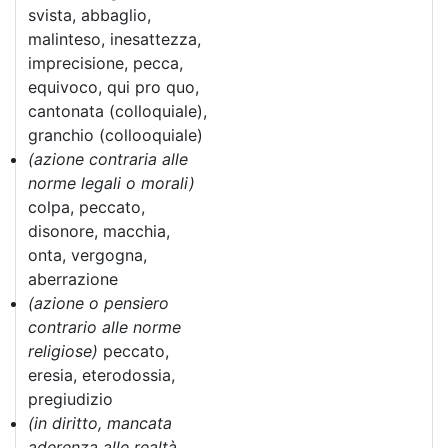
svista, abbaglio,
malinteso, inesattezza,
imprecisione, pecca,
equivoco, qui pro quo,
cantonata (colloquiale),
granchio (collooquiale)
(azione contraria alle
norme legali o morali)
colpa, peccato,
disonore, macchia,
onta, vergogna,
aberrazione
(azione o pensiero
contrario alle norme
religiose)
peccato,
eresia, eterodossia,
pregiudizio
(in diritto, mancata
aderenza alle realtà