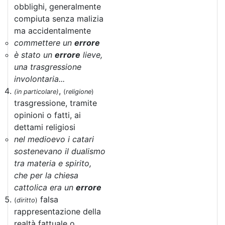
obblighi, generalmente
compiuta senza malizia
ma accidentalmente
commettere un
errore
è stato un
errore
lieve,
una trasgressione
involontaria...
,
(in particolare)
(
religione
)
trasgressione, tramite
opinioni o fatti, ai
dettami religiosi
nel medioevo i catari
sostenevano il dualismo
tra materia e spirito,
che per la chiesa
cattolica era un
errore
falsa
(
diritto
)
rappresentazione della
realtà fattuale o