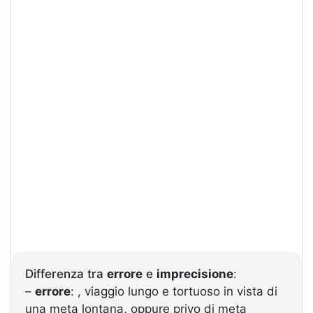
Differenza tra
errore
e
imprecisione
:
–
errore
: , viaggio lungo e tortuoso in vista di
una meta lontana, oppure privo di meta