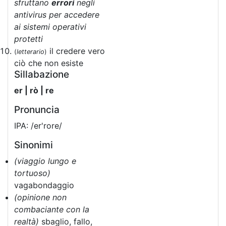
sfruttano
errori
negli
antivirus per accedere
ai sistemi operativi
protetti
il credere vero
(
letterario
)
ciò che non esiste
Sillabazione
er | rò | re
Pronuncia
IPA: /er'rore/
Sinonimi
(viaggio lungo e
tortuoso)
vagabondaggio
(opinione non
combaciante con la
realtà)
sbaglio, fallo,