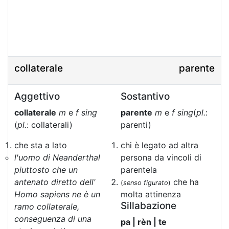
collaterale
parente
Aggettivo
Sostantivo
collaterale
m
e
f sing
parente
m
e
f sing
(
pl.
:
(
pl.
: collaterali)
parenti)
che sta a lato
chi è legato ad altra
l'uomo di Neanderthal
persona da vincoli di
piuttosto che un
parentela
antenato diretto dell'
che ha
(
senso figurato
)
Homo sapiens ne è un
molta attinenza
Sillabazione
ramo collaterale,
conseguenza di una
pa | rèn | te