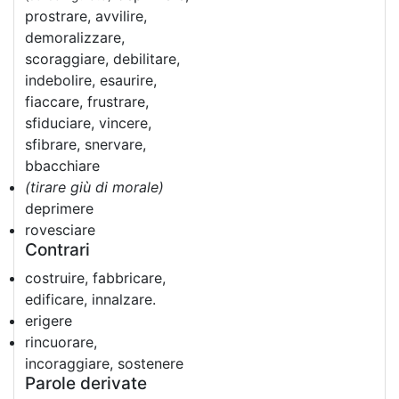
prostrare, avvilire,
demoralizzare,
scoraggiare, debilitare,
indebolire, esaurire,
fiaccare, frustrare,
sfiduciare, vincere,
sfibrare, snervare,
bbacchiare
(tirare giù di morale)
deprimere
rovesciare
Contrari
costruire, fabbricare,
edificare, innalzare.
erigere
rincuorare,
incoraggiare, sostenere
Parole derivate