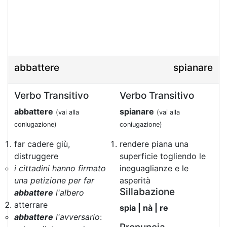
abbattere
spianare
Verbo Transitivo
Verbo Transitivo
abbattere
spianare
(vai alla
(vai alla
coniugazione)
coniugazione)
far cadere giù,
rendere piana una
distruggere
superficie togliendo le
i cittadini hanno firmato
ineguaglianze e le
una petizione per far
asperità
Sillabazione
abbattere
l'albero
atterrare
spia | nà | re
abbattere
l'avversario
: