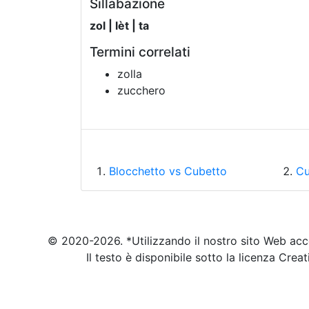
Sillabazione
zol | lèt | ta
Termini correlati
zolla
zucchero
Blocchetto vs Cubetto
Cu
© 2020-2026. *Utilizzando il nostro sito Web acc
Il testo è disponibile sotto la licenza Cr