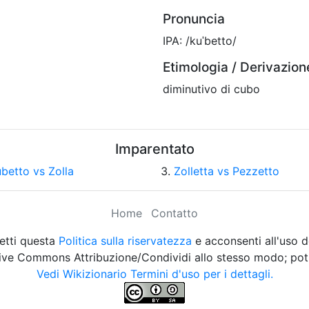
Pronuncia
IPA: /kuˈbetto/
Etimologia / Derivazion
diminutivo di cubo
Imparentato
betto vs Zolla
Zolletta vs Pezzetto
Home
Contatto
etti questa
Politica sulla riservatezza
e acconsenti all'uso d
eative Commons Attribuzione/Condividi allo stesso modo; potr
Vedi Wikizionario Termini d'uso per i dettagli.