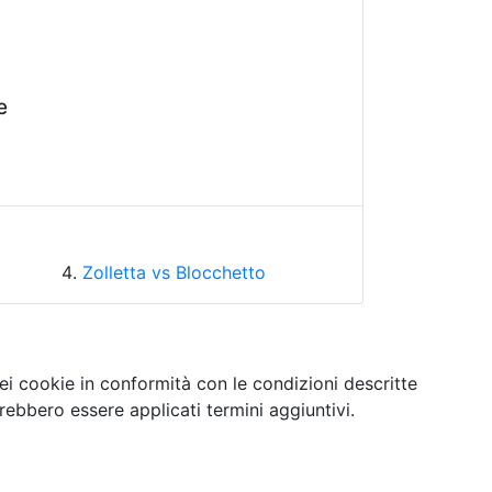
e
Zolletta vs Blocchetto
ei cookie in conformità con le condizioni descritte
ebbero essere applicati termini aggiuntivi.