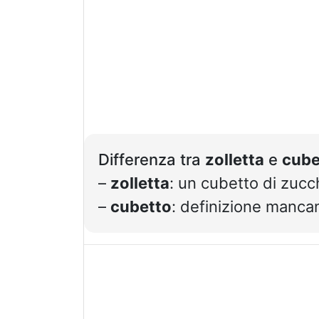
Differenza tra
zolletta
e
cube
–
zolletta
: un cubetto di zucc
–
cubetto
: definizione mancan