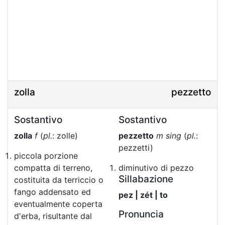
zolla
pezzetto
Sostantivo
Sostantivo
zolla
f
(
pl.
: zolle)
pezzetto
m sing
(
pl.
:
pezzetti)
piccola porzione
compatta di terreno,
diminutivo di pezzo
Sillabazione
costituita da terriccio o
fango addensato ed
pez | zét | to
eventualmente coperta
Pronuncia
d'erba, risultante dal