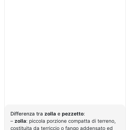
Differenza tra
zolla
e
pezzetto
:
–
zolla
: piccola porzione compatta di terreno,
costituita da terriccio o fango addensato ed