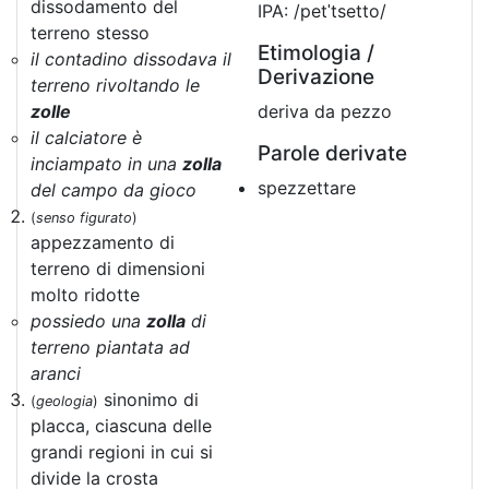
dissodamento del
IPA: /petˈtsetto/
terreno stesso
Etimologia /
il contadino dissodava il
Derivazione
terreno rivoltando le
zolle
deriva da pezzo
il calciatore è
Parole derivate
inciampato in una
zolla
spezzettare
del campo da gioco
(
senso figurato
)
appezzamento di
terreno di dimensioni
molto ridotte
possiedo una
zolla
di
terreno piantata ad
aranci
sinonimo di
(
geologia
)
placca, ciascuna delle
grandi regioni in cui si
divide la crosta