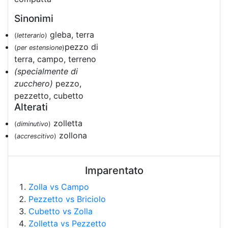
Sinonimi
gleba, terra
(
letterario
)
pezzo di
(
per estensione
)
terra, campo, terreno
(specialmente di
zucchero)
pezzo,
pezzetto, cubetto
Alterati
zolletta
(
diminutivo
)
zollona
(
accrescitivo
)
Imparentato
Zolla vs Campo
Pezzetto vs Briciolo
Cubetto vs Zolla
Zolletta vs Pezzetto