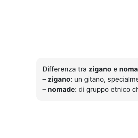
Differenza tra
zigano
e
noma
–
zigano
: un gitano, specialm
–
nomade
: di gruppo etnico 