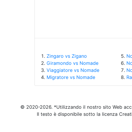
Zingaro vs Zigano
No
Giramondo vs Nomade
No
Viaggiatore vs Nomade
No
Migratore vs Nomade
Ra
© 2020-2026. *Utilizzando il nostro sito Web acc
Il testo è disponibile sotto la licenza Cr