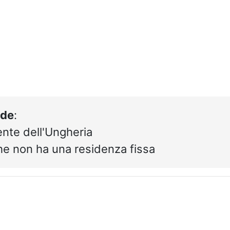
de
:
ente dell'Ungheria
che non ha una residenza fissa