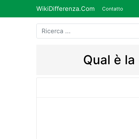
WikiDifferenza.Com
Contatto
Qual è la