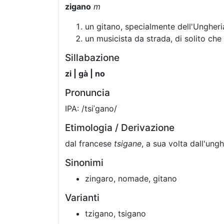
zigano
m
un gitano, specialmente dell'Ungheri
un musicista da strada, di solito che 
Sillabazione
zi | gà | no
Pronuncia
IPA: /tsiˈgano/
Etimologia / Derivazione
dal francese
tsigane
, a sua volta dall'un
Sinonimi
zingaro, nomade, gitano
Varianti
tzigano, tsigano