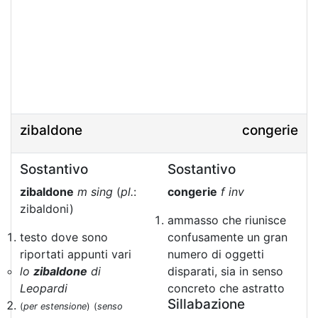
zibaldone
congerie
Sostantivo
Sostantivo
zibaldone
m sing
(
pl.
:
congerie
f inv
zibaldoni)
ammasso che riunisce
testo dove sono
confusamente un gran
riportati appunti vari
numero di oggetti
lo
zibaldone
di
disparati, sia in senso
Leopardi
concreto che astratto
Sillabazione
(
per estensione
)
(
senso