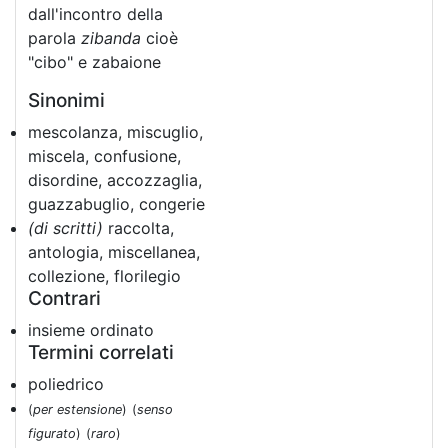
dall'incontro della
parola
zibanda
cioè
"cibo" e zabaione
Sinonimi
mescolanza, miscuglio,
miscela, confusione,
disordine, accozzaglia,
guazzabuglio, congerie
(di scritti)
raccolta,
antologia, miscellanea,
collezione, florilegio
Contrari
insieme ordinato
Termini correlati
poliedrico
(
per estensione
)
(
senso
figurato
)
(
raro
)