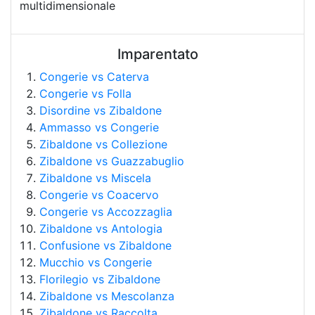
multidimensionale
Imparentato
Congerie vs Caterva
Congerie vs Folla
Disordine vs Zibaldone
Ammasso vs Congerie
Zibaldone vs Collezione
Zibaldone vs Guazzabuglio
Zibaldone vs Miscela
Congerie vs Coacervo
Congerie vs Accozzaglia
Zibaldone vs Antologia
Confusione vs Zibaldone
Mucchio vs Congerie
Florilegio vs Zibaldone
Zibaldone vs Mescolanza
Zibaldone vs Raccolta