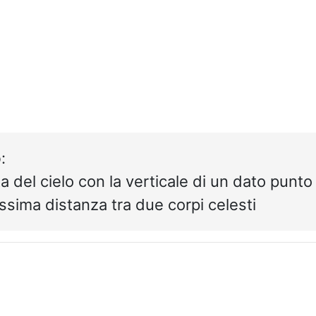
o
:
ta del cielo con la verticale di un dato punto
assima distanza tra due corpi celesti