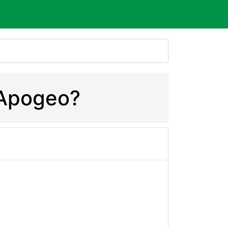
e Apogeo?