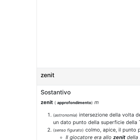
zenit
Sostantivo
zenit
m
(
approfondimento
)
intersezione della volta de
(
astronomia
)
un dato punto della superficie della 
colmo, apice, il punto p
(
senso figurato
)
Il giocatore era allo
zenit
della 