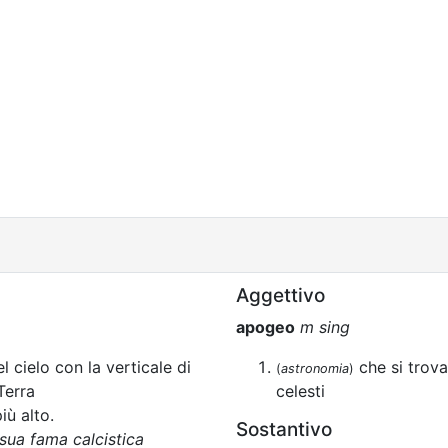
Aggettivo
apogeo
m sing
l cielo con la verticale di
che si trova
(
astronomia
)
Terra
celesti
iù alto.
Sostantivo
sua fama calcistica