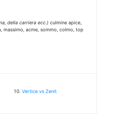
ma, della carriera ecc.)
culmine apice,
ta, massimo, acme, sommo, colmo, top
Vertice vs Zenit