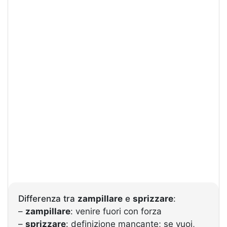
Differenza tra
zampillare
e
sprizzare
:
–
zampillare
: venire fuori con forza
–
sprizzare
: definizione mancante; se vuoi,