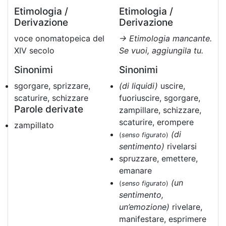
Etimologia /
Etimologia /
Derivazione
Derivazione
voce onomatopeica del
→ Etimologia mancante.
XIV secolo
Se vuoi, aggiungila tu.
Sinonimi
Sinonimi
sgorgare, sprizzare,
(di liquidi)
uscire,
scaturire, schizzare
fuoriuscire, sgorgare,
Parole derivate
zampillare, schizzare,
scaturire, erompere
zampillato
(di
(
senso figurato
)
sentimento)
rivelarsi
spruzzare, emettere,
emanare
(un
(
senso figurato
)
sentimento,
un’emozione)
rivelare,
manifestare, esprimere