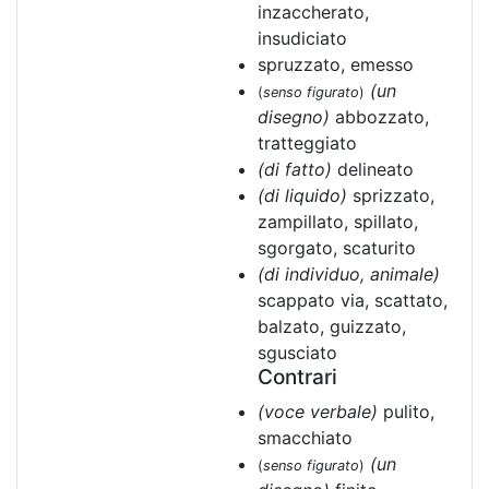
inzaccherato,
insudiciato
spruzzato, emesso
(un
(
senso figurato
)
disegno)
abbozzato,
tratteggiato
(di fatto)
delineato
(di liquido)
sprizzato,
zampillato, spillato,
sgorgato, scaturito
(di individuo, animale)
scappato via, scattato,
balzato, guizzato,
sgusciato
Contrari
(voce verbale)
pulito,
smacchiato
(un
(
senso figurato
)