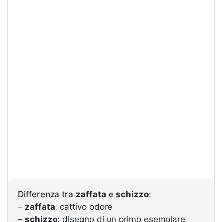
Differenza tra
zaffata
e
schizzo
:
–
zaffata
: cattivo odore
–
schizzo
: disegno di un primo esemplare