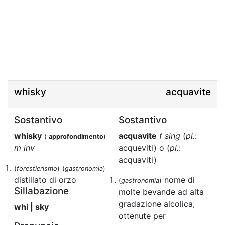
whisky
acquavite
Sostantivo
Sostantivo
whisky
acquavite
f sing
(
pl.
:
(
approfondimento
)
m inv
acqueviti) o (
pl.
:
acquaviti)
(
forestierismo
)
(
gastronomia
)
distillato di orzo
nome di
(
gastronomia
)
Sillabazione
molte bevande ad alta
gradazione alcolica,
whi | sky
ottenute per