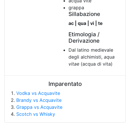
acqua vite
grappa
Sillabazione
ac | qua | vì | te
Etimologia /
Derivazione
Dal latino medievale
degli alchimisti,
aqua
vitae
(acqua di vita)
Imparentato
Vodka vs Acquavite
Brandy vs Acquavite
Grappa vs Acquavite
Scotch vs Whisky