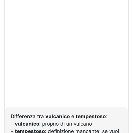
Differenza tra
vulcanico
e
tempestoso
:
–
vulcanico
: proprio di un vulcano
–
tempestoso
: definizione mancante; se vuoi,