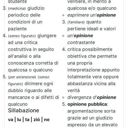
studente
veritiere, in merito a
giudizio
qualcosa e/o qualcuno
(
medicina
)
periodico delle
esprimere un'
opinione
condizioni di un
quanto
(
familiare
)
paziente
pertiene ideali e valori
giungere
un'
opinione
(
senso figurato
)
ad una critica
contrastante
costruttiva in seguito
critica possibilmente
all'analisi o alla
obiettiva che permette
conoscenza corretta di
una propria
qualcosa o qualcuno
interpretazione appunto
totalmente vera oppure
(
per estensione
)
(
senso
dirimere ogni
abbastanza vicina alla
figurato
)
dubbio riguardo alle
verità
mancanze o ai difetti di
divergenza d'
opinione
qualcuno
opinione pubblica
:
Sillabazione
argomentazione sorta
grazie ad un giudizio
va | lu | ta | zió | ne
espresso da un elevato