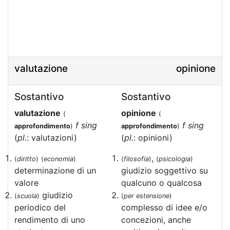
valutazione
opinione
Sostantivo
Sostantivo
valutazione
opinione
(
(
f sing
f sing
approfondimento
)
approfondimento
)
(
pl.
: valutazioni)
(
pl.
: opinioni)
,
(
diritto
)
(
economia
)
(
filosofia
)
(
psicologia
)
determinazione di un
giudizio soggettivo su
valore
qualcuno o qualcosa
giudizio
(
scuola
)
(
per estensione
)
periodico del
complesso di idee e/o
rendimento di uno
concezioni, anche