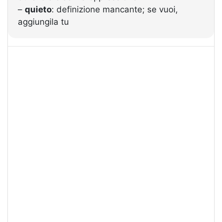
–
quieto
: definizione mancante; se vuoi,
aggiungila tu