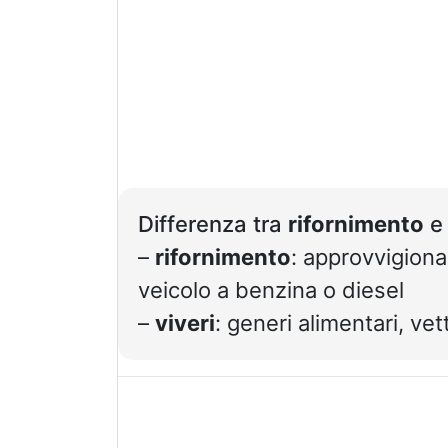
Differenza tra
rifornimento
–
rifornimento
: approvvigiona
veicolo a benzina o diesel
–
viveri
: generi alimentari, vet