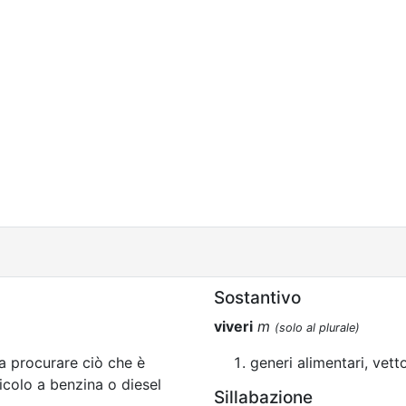
Sostantivo
viveri
m
(solo al plurale)
 procurare ciò che è
generi alimentari, vett
icolo a benzina o diesel
Sillabazione