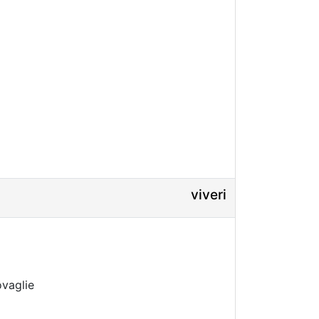
viveri
ovaglie