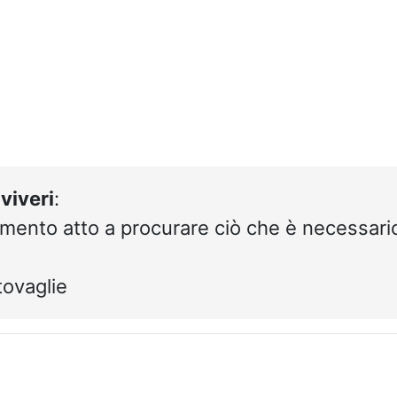
e
viveri
:
mento atto a procurare ciò che è necessari
tovaglie