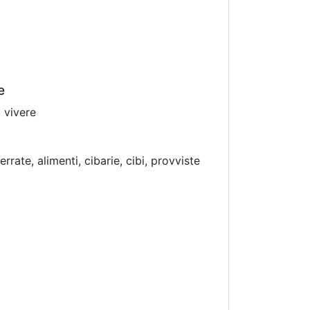
e
o vivere
rrate, alimenti, cibarie, cibi, provviste