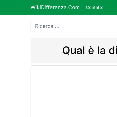
WikiDifferenza.Com
Contatto
Qual è la d