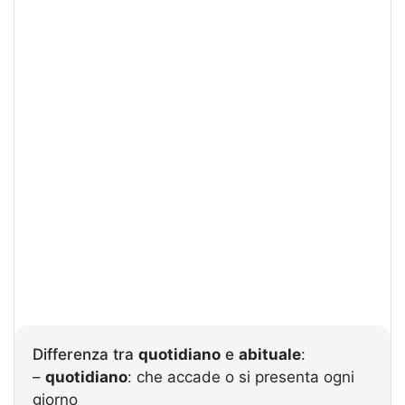
Differenza tra
quotidiano
e
abituale
:
–
quotidiano
: che accade o si presenta ogni
giorno