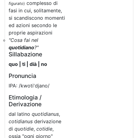
complesso di
figurato
)
fasi in cui, solitamente,
si scandiscono momenti
ed azioni secondo le
proprie aspirazioni
"Cosa fai nel
quotidiano
?"
Sillabazione
quo | ti | dià | no
Pronuncia
IPA: /kwoti'djano/
Etimologia /
Derivazione
dal latino
quotidianus
,
cotidianus
derivazione
di
quotidie
,
cotidie
,
ossia "ogni giorno"