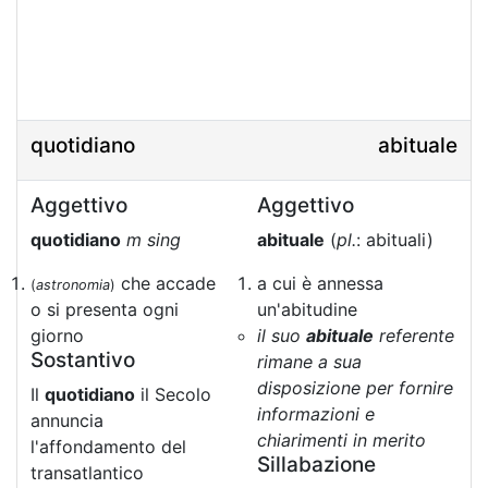
quotidiano
abituale
Aggettivo
Aggettivo
quotidiano
m sing
abituale
(
pl.
: abituali)
che accade
a cui è annessa
(
astronomia
)
o si presenta ogni
un'abitudine
giorno
il suo
abituale
referente
Sostantivo
rimane a sua
disposizione per fornire
Il
quotidiano
il Secolo
informazioni e
annuncia
chiarimenti in merito
l'affondamento del
Sillabazione
transatlantico