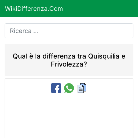
WikiDifferenza.Com
Qual è la differenza tra Quisquilia e
Frivolezza?