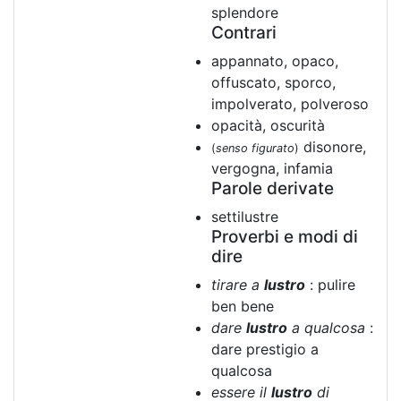
splendore
Contrari
appannato, opaco,
offuscato, sporco,
impolverato, polveroso
opacità, oscurità
disonore,
(
senso figurato
)
vergogna, infamia
Parole derivate
settilustre
Proverbi e modi di
dire
tirare a
lustro
: pulire
ben bene
dare
lustro
a qualcosa
:
dare prestigio a
qualcosa
essere il
lustro
di