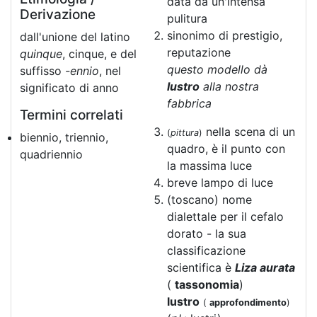
data da un'intensa
Derivazione
pulitura
sinonimo di prestigio,
dall'unione del latino
reputazione
quinque
, cinque, e del
questo modello dà
suffisso
-ennio
, nel
lustro
alla nostra
significato di anno
fabbrica
Termini correlati
nella scena di un
(
pittura
)
biennio, triennio,
quadro, è il punto con
quadriennio
la massima luce
breve lampo di luce
(toscano) nome
dialettale per il cefalo
dorato - la sua
classificazione
scientifica è
Liza aurata
(
tassonomia
)
lustro
(
approfondimento
)