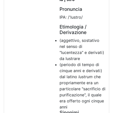
Pronuncia
IPA: /'lustro/
Etimologia /
Derivazione
(aggettivo, sostativo
nel senso di
"lucentezza" e derivati)
da lustrare
(periodo di tempo di
cinque anni e derivati)
dal latino
lustrum
che
propriamente era un
particolare "sacrificio di
purificazione", il quale
era offerto ogni cinque
anni
Sinonimi