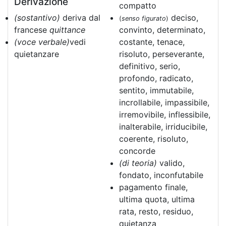
Derivazione
compatto
(sostantivo)
deriva dal
deciso,
(
senso figurato
)
francese
quittance
convinto, determinato,
(voce verbale)
vedi
costante, tenace,
quietanzare
risoluto, perseverante,
definitivo, serio,
profondo, radicato,
sentito, immutabile,
incrollabile, impassibile,
irremovibile, inflessibile,
inalterabile, irriducibile,
coerente, risoluto,
concorde
(di teoria)
valido,
fondato, inconfutabile
pagamento finale,
ultima quota, ultima
rata, resto, residuo,
quietanza