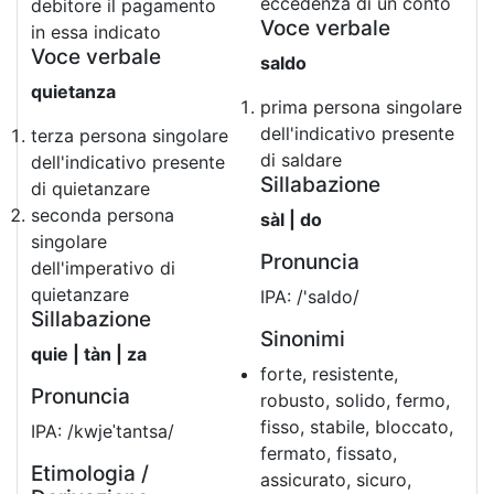
eccedenza di un conto
debitore il pagamento
Voce verbale
in essa indicato
Voce verbale
saldo
quietanza
prima persona singolare
dell'indicativo presente
terza persona singolare
di saldare
dell'indicativo presente
Sillabazione
di quietanzare
seconda persona
sàl | do
singolare
Pronuncia
dell'imperativo di
quietanzare
IPA: /'saldo/
Sillabazione
Sinonimi
quie | tàn | za
forte, resistente,
Pronuncia
robusto, solido, fermo,
fisso, stabile, bloccato,
IPA: /kwjeˈtantsa/
fermato, fissato,
Etimologia /
assicurato, sicuro,