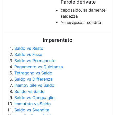
Parole derivate
caposaldo, saldamente,
saldezza
solidità
(
senso figurato
)
Imparentato
Saldo vs Resto
Saldo vs Fisso
Saldo vs Permanente
Pagamento vs Quietanza
Tetragono vs Saldo
Saldo vs Differenza
Inamovibile vs Saldo
Solido vs Saldo
Saldo vs Conguaglio
Immutato vs Saldo
Saldo vs Svendita