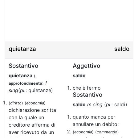
quietanza
saldo
Sostantivo
Aggettivo
quietanza
saldo
(
f
approfondimento
)
che è fermo
sing
(
pl.
: quietanze)
Sostantivo
(
diritto
)
(
economia
)
saldo
m sing
(
pl.
: saldi)
dichiarazione scritta
quanto manca per
con la quale un
annullare un debito;
creditore afferma di
aver ricevuto da un
(
economia
)
(
commercio
)