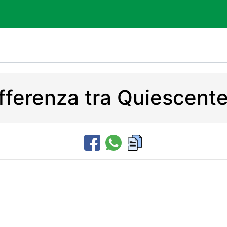
ifferenza tra Quiescent