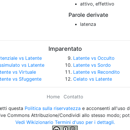
attivo, effettivo
Parole derivate
latenza
Imparentato
tenziale vs Latente
Latente vs Occulto
ssimulato vs Latente
Latente vs Sordo
tente vs Virtuale
Latente vs Recondito
tente vs Sfuggente
Celato vs Latente
Home
Contatto
etti questa
Politica sulla riservatezza
e acconsenti all'uso d
eative Commons Attribuzione/Condividi allo stesso modo; potr
Vedi Wikizionario Termini d'uso per i dettagli.