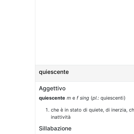
quiescente
Aggettivo
quiescente
m
e
f sing
(
pl.
: quiescenti)
che è in stato di quiete, di inerzia, c
inattività
Sillabazione