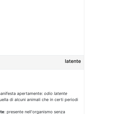
latente
)
manifesta apertamente:
odio latente
uella di alcuni animali che in certi periodi
nte
: presente nell'organismo senza