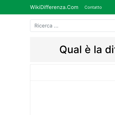
WikiDifferenza.Com
Contatto
Qual è la d