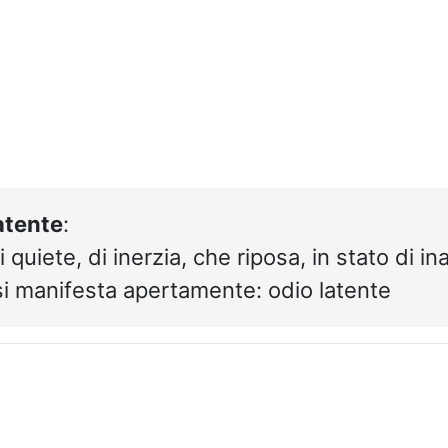
atente
:
i quiete, di inerzia, che riposa, in stato di ina
si manifesta apertamente: odio latente