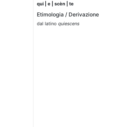
qui | e | scèn | te
Etimologia / Derivazione
dal latino
quiescens