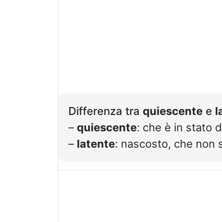
Differenza tra
quiescente
e
l
–
quiescente
: che è in stato d
–
latente
: nascosto, che non 