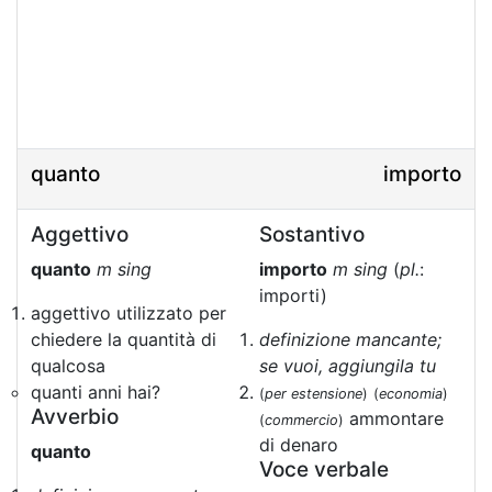
quanto
importo
Aggettivo
Sostantivo
quanto
m sing
importo
m sing
(
pl.
:
importi)
aggettivo utilizzato per
chiedere la quantità di
definizione mancante;
qualcosa
se vuoi, aggiungila tu
quanti anni hai?
(
per estensione
)
(
economia
)
Avverbio
ammontare
(
commercio
)
di denaro
quanto
Voce verbale