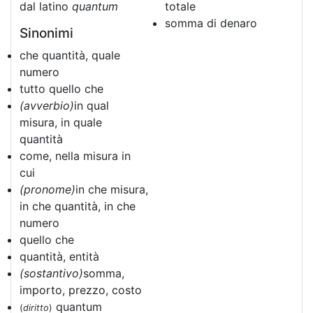
dal latino
quantum
totale
somma di denaro
Sinonimi
che quantità, quale
numero
tutto quello che
(avverbio)
in qual
misura, in quale
quantità
come, nella misura in
cui
(pronome)
in che misura,
in che quantità, in che
numero
quello che
quantità, entità
(sostantivo)
somma,
importo, prezzo, costo
quantum
(
diritto
)