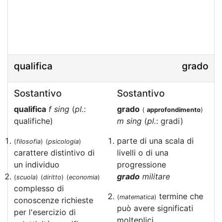
qualifica
grado
Sostantivo
Sostantivo
qualifica
f sing
(
pl.
:
grado
(
approfondimento
)
qualifiche)
m sing
(
pl.
: gradi)
parte di una scala di
(
filosofia
)
(
psicologia
)
carattere distintivo di
livelli o di una
un individuo
progressione
grado
militare
(
scuola
)
(
diritto
)
(
economia
)
complesso di
termine che
(
matematica
)
conoscenze richieste
può avere significati
per l'esercizio di
molteplici