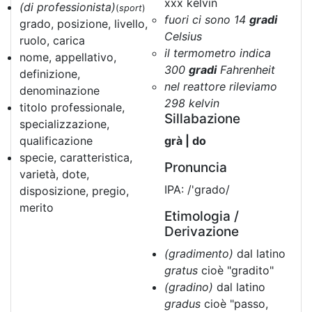
xxx kelvin
(di professionista)
(
sport
)
fuori ci sono 14
gradi
grado, posizione, livello,
Celsius
ruolo, carica
il termometro indica
nome, appellativo,
300
gradi
Fahrenheit
definizione,
nel reattore rileviamo
denominazione
298 kelvin
titolo professionale,
Sillabazione
specializzazione,
qualificazione
grà | do
specie, caratteristica,
Pronuncia
varietà, dote,
IPA: /'grado/
disposizione, pregio,
merito
Etimologia /
Derivazione
(gradimento)
dal latino
gratus
cioè "gradito"
(gradino)
dal latino
gradus
cioè "passo,