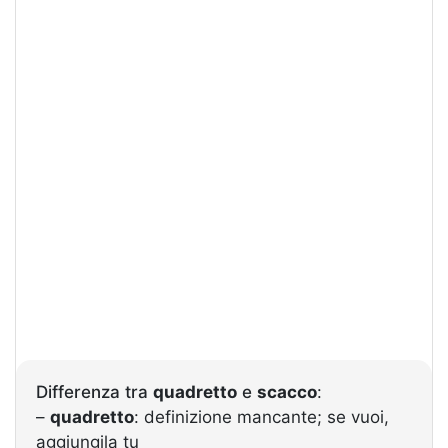
Differenza tra
quadretto
e
scacco
:
–
quadretto
: definizione mancante; se vuoi,
aggiungila tu