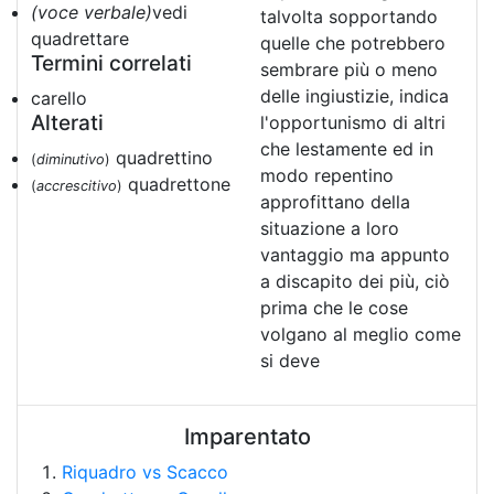
(voce verbale)
vedi
talvolta sopportando
quadrettare
quelle che potrebbero
Termini correlati
sembrare più o meno
delle ingiustizie, indica
carello
Alterati
l'opportunismo di altri
che lestamente ed in
quadrettino
(
diminutivo
)
modo repentino
quadrettone
(
accrescitivo
)
approfittano della
situazione a loro
vantaggio ma appunto
a discapito dei più, ciò
prima che le cose
volgano al meglio come
si deve
Imparentato
Riquadro vs Scacco