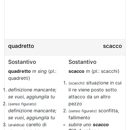
quadretto
scacco
Sostantivo
Sostantivo
quadretto
m sing
(
pl.
:
scacco
m
(
pl.
: scacchi)
quadretti)
situazione in cui
(
scacchi
)
definizione mancante;
il re viene posto sotto
se vuoi, aggiungila tu
attacco da un altro
pezzo
(
senso figurato
)
definizione mancante;
sconfitta,
(
senso figurato
)
se vuoi, aggiungila tu
fallimento
carello di
subire uno
scacco
(
araldica
)