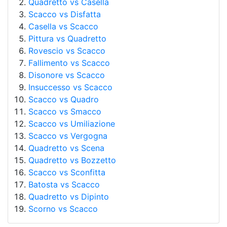
Quadretto vs Casella
Scacco vs Disfatta
Casella vs Scacco
Pittura vs Quadretto
Rovescio vs Scacco
Fallimento vs Scacco
Disonore vs Scacco
Insuccesso vs Scacco
Scacco vs Quadro
Scacco vs Smacco
Scacco vs Umiliazione
Scacco vs Vergogna
Quadretto vs Scena
Quadretto vs Bozzetto
Scacco vs Sconfitta
Batosta vs Scacco
Quadretto vs Dipinto
Scorno vs Scacco