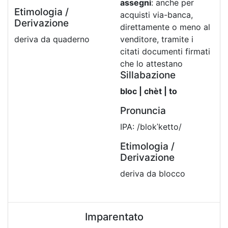
assegni
: anche per
Etimologia /
acquisti via-banca,
Derivazione
direttamente o meno al
deriva da quaderno
venditore, tramite i
citati documenti firmati
che lo attestano
Sillabazione
bloc | chèt | to
Pronuncia
IPA: /blokˈketto/
Etimologia /
Derivazione
deriva da blocco
Imparentato