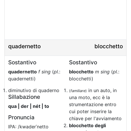
quadernetto
blocchetto
Sostantivo
Sostantivo
quadernetto
f sing
(
pl.
:
blocchetto
m sing
(
pl.
:
quadernetti)
blocchetti)
diminutivo di quaderno
in un auto, in
(
familiare
)
Sillabazione
una moto, ecc è la
strumentazione entro
qua | der | nét | to
cui poter inserire la
Pronuncia
chiave per l'avviamento
blocchetto degli
IPA: /kwaderˈnetto