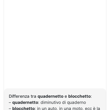
Differenza tra
quadernetto
e
blocchetto
:
–
quadernetto
: diminutivo di quaderno
–
blocchetto
: in un auto, in una moto, ecc è la