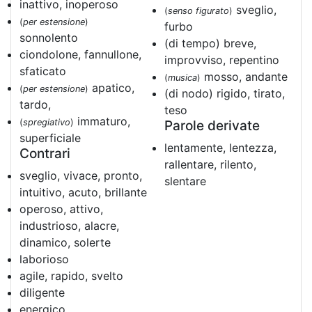
inattivo, inoperoso
sveglio,
(
senso figurato
)
(
per estensione
)
furbo
sonnolento
(di tempo) breve,
ciondolone, fannullone,
improvviso, repentino
sfaticato
mosso, andante
(
musica
)
apatico,
(
per estensione
)
(di nodo) rigido, tirato,
tardo,
teso
immaturo,
(
spregiativo
)
Parole derivate
superficiale
lentamente, lentezza,
Contrari
rallentare, rilento,
sveglio, vivace, pronto,
slentare
intuitivo, acuto, brillante
operoso, attivo,
industrioso, alacre,
dinamico, solerte
laborioso
agile, rapido, svelto
diligente
energico