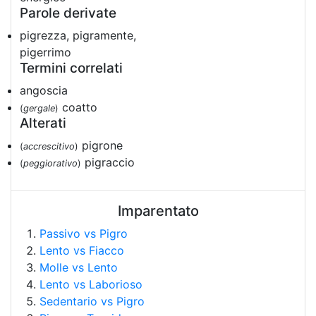
Parole derivate
pigrezza, pigramente,
pigerrimo
Termini correlati
angoscia
coatto
(
gergale
)
Alterati
pigrone
(
accrescitivo
)
pigraccio
(
peggiorativo
)
Imparentato
Passivo vs Pigro
Lento vs Fiacco
Molle vs Lento
Lento vs Laborioso
Sedentario vs Pigro