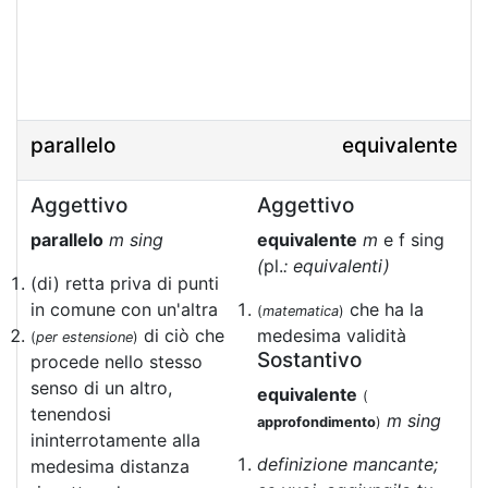
parallelo
equivalente
Aggettivo
Aggettivo
parallelo
m sing
equivalente
m
e f sing
(
pl.
: equivalenti)
(di) retta priva di punti
in comune con un'altra
che ha la
(
matematica
)
di ciò che
medesima validità
(
per estensione
)
Sostantivo
procede nello stesso
senso di un altro,
equivalente
(
tenendosi
m sing
approfondimento
)
ininterrotamente alla
definizione mancante;
medesima distanza