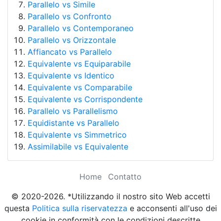
Parallelo vs Simile
Parallelo vs Confronto
Parallelo vs Contemporaneo
Parallelo vs Orizzontale
Affiancato vs Parallelo
Equivalente vs Equiparabile
Equivalente vs Identico
Equivalente vs Comparabile
Equivalente vs Corrispondente
Parallelo vs Parallelismo
Equidistante vs Parallelo
Equivalente vs Simmetrico
Assimilabile vs Equivalente
Home
Contatto
© 2020-2026. *Utilizzando il nostro sito Web accetti
questa
Politica sulla riservatezza
e acconsenti all'uso dei
cookie in conformità con le condizioni descritte