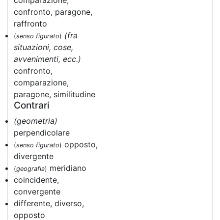
comparazione,
confronto, paragone,
raffronto
(fra
(
senso figurato
)
situazioni, cose,
avvenimenti, ecc.)
confronto,
comparazione,
paragone, similitudine
Contrari
(geometria)
perpendicolare
opposto,
(
senso figurato
)
divergente
meridiano
(
geografia
)
coincidente,
convergente
differente, diverso,
opposto