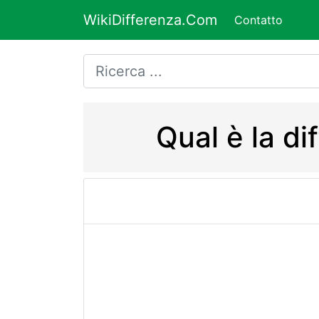
WikiDifferenza.Com
Contatto
Qual è la d