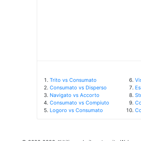
Trito vs Consumato
Vi
Consumato vs Disperso
Es
Navigato vs Accorto
St
Consumato vs Compiuto
Co
Logoro vs Consumato
Co