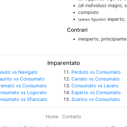
(di individuo)
magro, s
compiuto
esperto, 
(
senso figurato
)
Contrari
inesperto, principiante
Imparentato
ssuto vs Navigato
Perduto vs Consumato
aurito vs Consumato
Cariato vs Consumato
remato vs Consumato
Consumato vs Lacero
nsumato vs Logorato
Esperto vs Consumato
nsumato vs Sfiancato
Scarico vs Consumato
Home
Contatto