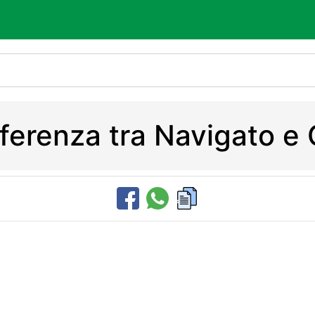
ifferenza tra Navigato 