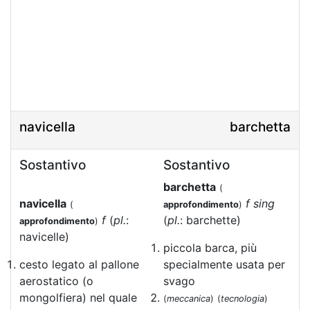
navicella
barchetta
Sostantivo
Sostantivo
barchetta
(
navicella
f sing
(
approfondimento
)
f
(
pl.
:
(
pl.
: barchette)
approfondimento
)
navicelle)
piccola barca, più
cesto legato al pallone
specialmente usata per
aerostatico (o
svago
mongolfiera) nel quale
(
meccanica
)
(
tecnologia
)