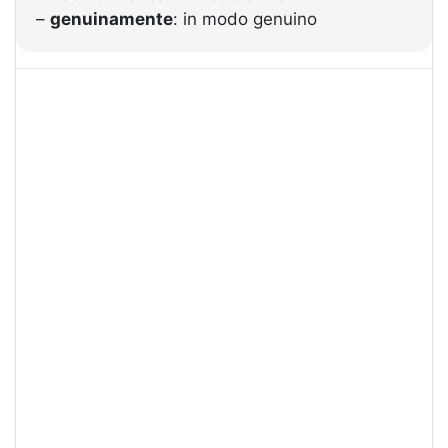
–
genuinamente
: in modo genuino