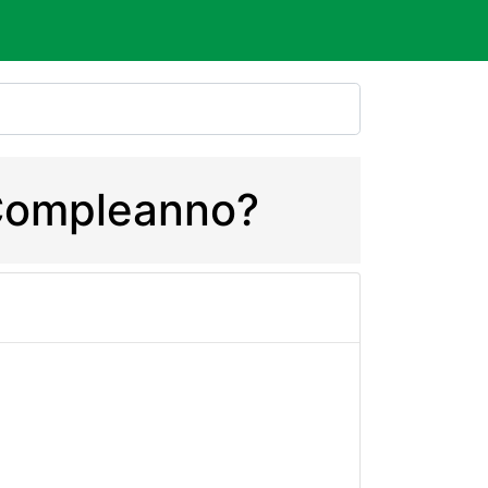
e Compleanno?