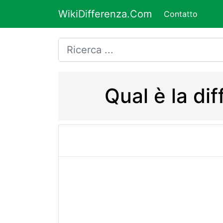
WikiDifferenza.Com
Contatto
Qual è la di