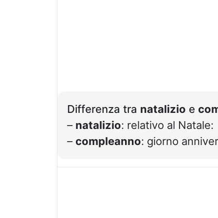
Differenza tra
natalizio
e
com
–
natalizio
: relativo al Natale:
–
compleanno
: giorno anniver