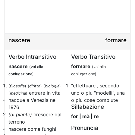
nascere
formare
Verbo Intransitivo
Verbo Transitivo
nascere
formare
(vai alla
(vai alla
coniugazione)
coniugazione)
"effettuare", secondo
(
filosofia
)
(
diritto
)
(
biologia
)
entrare in vita
uno o più "modelli", una
(
medicina
)
nacque a Venezia nel
o più cose compiute
Sillabazione
1976
(di piante)
crescere dal
for | mà | re
terreno
Pronuncia
nascere come funghi