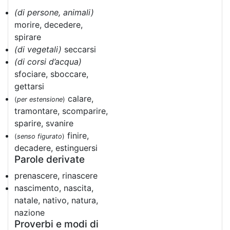
(di persone, animali)
morire, decedere,
spirare
(di vegetali)
seccarsi
(di corsi d’acqua)
sfociare, sboccare,
gettarsi
calare,
(
per estensione
)
tramontare, scomparire,
sparire, svanire
finire,
(
senso figurato
)
decadere, estinguersi
Parole derivate
prenascere, rinascere
nascimento, nascita,
natale, nativo, natura,
nazione
Proverbi e modi di