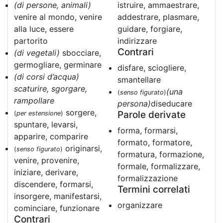
(di persone, animali)
istruire, ammaestrare,
venire al mondo, venire
addestrare, plasmare,
alla luce, essere
guidare, forgiare,
partorito
indirizzare
Contrari
(di vegetali)
sbocciare,
germogliare, germinare
disfare, sciogliere,
(di corsi d’acqua)
smantellare
scaturire, sgorgare,
(una
(
senso figurato
)
rampollare
persona)
diseducare
sorgere,
Parole derivate
(
per estensione
)
spuntare, levarsi,
forma, formarsi,
apparire, comparire
formato, formatore,
originarsi,
(
senso figurato
)
formatura, formazione,
venire, provenire,
formale, formalizzare,
iniziare, derivare,
formalizzazione
discendere, formarsi,
Termini correlati
insorgere, manifestarsi,
organizzare
cominciare, funzionare
Contrari