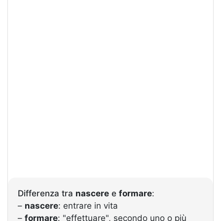
Differenza tra
nascere
e
formare
:
–
nascere
: entrare in vita
–
formare
: "effettuare", secondo uno o più