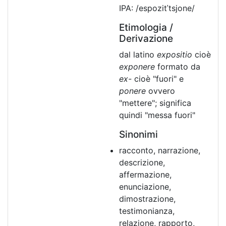
IPA: /espozitˈtsjone/
Etimologia /
Derivazione
dal latino
expositio
cioè
exponere
formato da
ex-
cioè "fuori" e
ponere
ovvero
"mettere"; significa
quindi "messa fuori"
Sinonimi
racconto, narrazione,
descrizione,
affermazione,
enunciazione,
dimostrazione,
testimonianza,
relazione, rapporto,