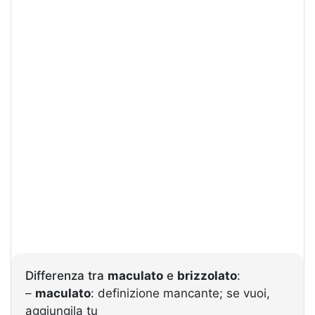
Differenza tra
maculato
e
brizzolato
:
–
maculato
: definizione mancante; se vuoi,
aggiungila tu