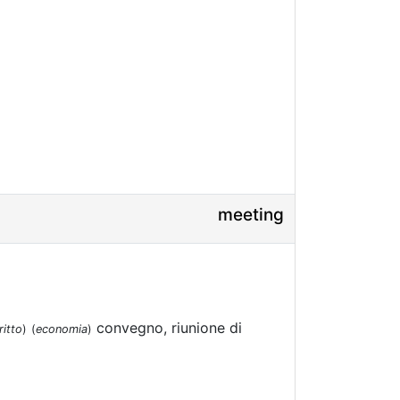
meeting
convegno, riunione di
ritto
)
(
economia
)