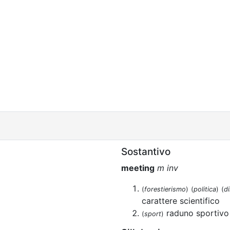
Sostantivo
meeting
m inv
(
forestierismo
)
(
politica
)
(
di
carattere scientifico
raduno sportivo
(
sport
)