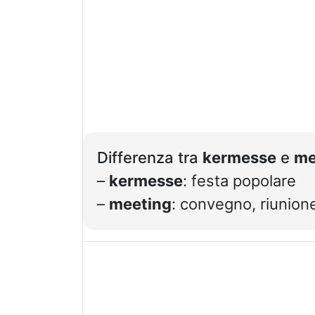
Differenza tra
kermesse
e
me
–
kermesse
: festa popolare
–
meeting
: convegno, riunione