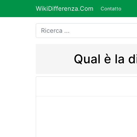
WikiDifferenza.Com
Contatto
Qual è la 