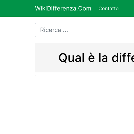
WikiDifferenza.Com
Contatto
Qual è la di