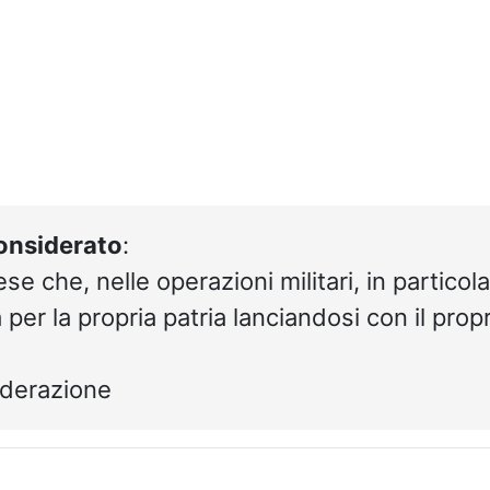
onsiderato
:
ese che, nelle operazioni militari, in partic
 per la propria patria lanciandosi con il prop
siderazione