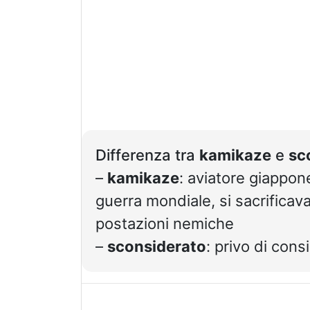
Differenza tra
kamikaze
e
sc
–
kamikaze
: aviatore giappon
guerra mondiale, si sacrificava
postazioni nemiche
–
sconsiderato
: privo di con