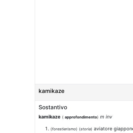
kamikaze
Sostantivo
kamikaze
m inv
(
approfondimento
)
aviatore giappone
(
forestierismo
)
(
storia
)