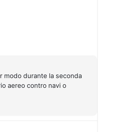
olar modo durante la seconda
rio aereo contro navi o