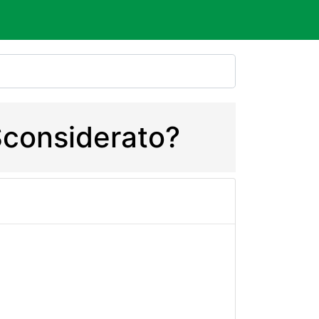
Sconsiderato?