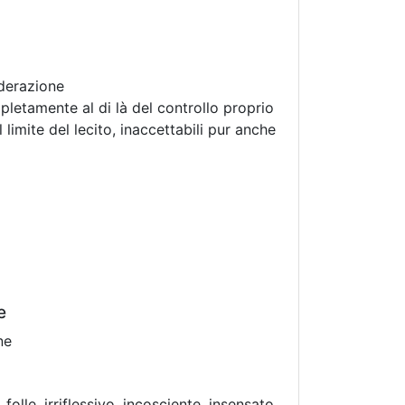
iderazione
letamente al di là del controllo proprio
l limite del lecito, inaccettabili pur anche
e
ne
olle, irriflessivo, incosciente, insensato,