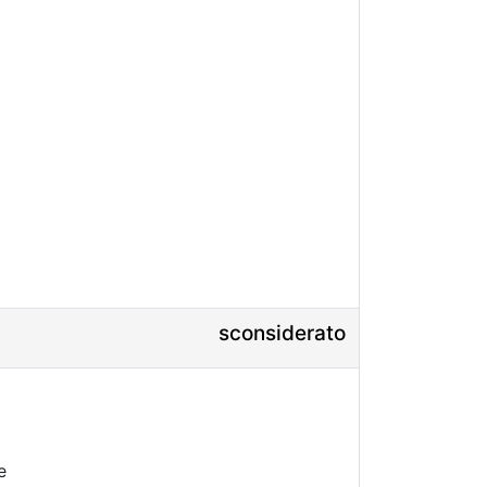
sconsiderato
e