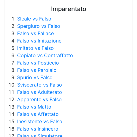
Imparentato
Sleale vs Falso
Spergiuro vs Falso
Falso vs Fallace
Falso vs Imitazione
Imitato vs Falso
Copiato vs Contraffatto
Falso vs Posticcio
Falso vs Parolaio
Spurio vs Falso
Sviscerato vs Falso
Falso vs Adulterato
Apparente vs Falso
Falso vs Matto
Falso vs Affettato
Inesistente vs Falso
Falso vs Insincero
Falso vs Simulatore