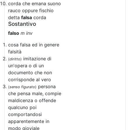
corda che emana suono
rauco oppure fischio
detta
falsa
corda
Sostantivo
falso
m inv
cosa falsa ed in genere
falsità
imitazione di
(
diritto
)
un'opera o di un
documento che non
corrisponde al vero
persona
(
senso figurato
)
che pensa male, compie
maldicenza o offende
qualcuno poi
comportandosi
apparentemente in
modo gioviale