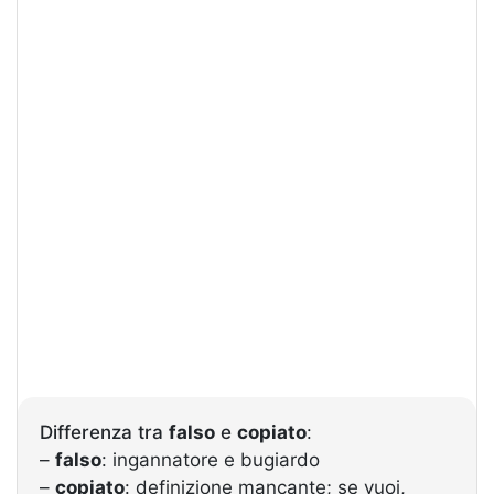
Differenza tra
falso
e
copiato
:
–
falso
: ingannatore e bugiardo
–
copiato
: definizione mancante; se vuoi,