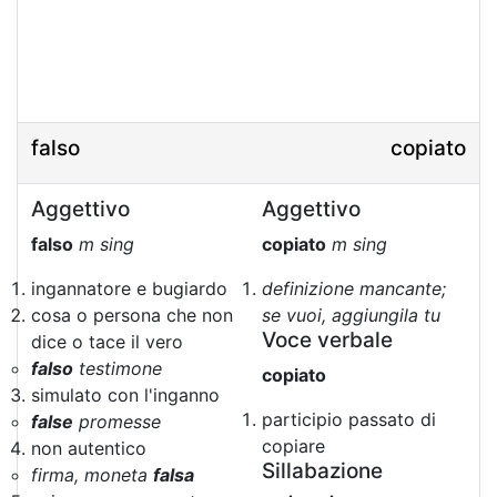
falso
copiato
Aggettivo
Aggettivo
falso
m sing
copiato
m sing
ingannatore e bugiardo
definizione mancante;
cosa o persona che non
se vuoi, aggiungila tu
Voce verbale
dice o tace il vero
falso
testimone
copiato
simulato con l'inganno
participio passato di
false
promesse
copiare
non autentico
Sillabazione
firma, moneta
falsa