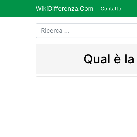
WikiDifferenza.Com
Contatto
Qual è la