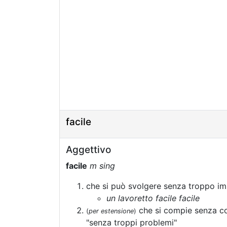
facile
Aggettivo
facile
m sing
che si può svolgere senza troppo i
un lavoretto facile facile
che si compie senza co
(
per estensione
)
"senza troppi problemi"