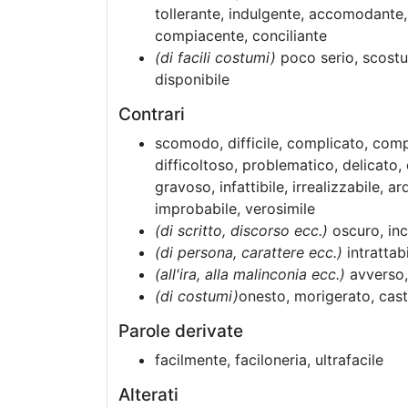
tollerante, indulgente, accomodante
compiacente, conciliante
(di facili costumi)
poco serio, scostu
disponibile
Contrari
scomodo, difficile, complicato, com
difficoltoso, problematico, delicato,
gravoso, infattibile, irrealizzabile, a
improbabile, verosimile
(di scritto, discorso ecc.)
oscuro, in
(di persona, carattere ecc.)
intrattabi
(all'ira, alla malinconia ecc.)
avverso, 
(di costumi)
onesto, morigerato, cas
Parole derivate
facilmente, faciloneria, ultrafacile
Alterati