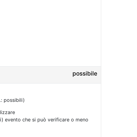
possibile
.
: possibili)
lizzare
i) evento che si può verificare o meno