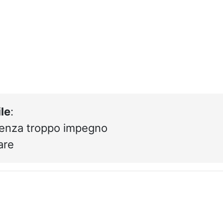
le
:
 senza troppo impegno
are