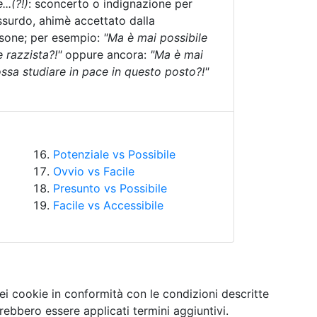
..(?!)
: sconcerto o indignazione per
surdo, ahimè accettato dalla
sone; per esempio:
"Ma è mai possibile
 razzista?!"
oppure ancora:
"Ma è mai
ossa studiare in pace in questo posto?!"
Potenziale vs Possibile
Ovvio vs Facile
Presunto vs Possibile
Facile vs Accessibile
ei cookie in conformità con le condizioni descritte
ebbero essere applicati termini aggiuntivi.