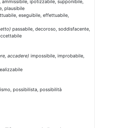
, ammissibile, ipotizzabile, supponibile,
, plausibile
attuabile, eseguibile, effettuabile,
getto)
passabile, decoroso, soddisfacente,
accettabile
ere, accadere)
impossibile, improbabile,
realizzabile
ismo, possibilista, possibilità