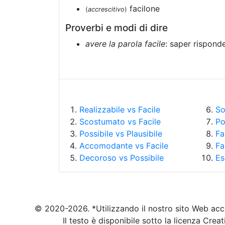
facilone
(
accrescitivo
)
Proverbi e modi di dire
avere la parola facile
: saper rispon
Realizzabile vs Facile
So
Scostumato vs Facile
Po
Possibile vs Plausibile
Fa
Accomodante vs Facile
Fa
Decoroso vs Possibile
Es
© 2020-2026. *Utilizzando il nostro sito Web acc
Il testo è disponibile sotto la licenza Cr