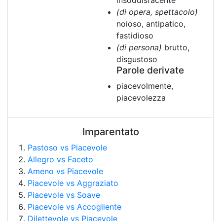
insoddisfacente
(di opera, spettacolo)
noioso, antipatico,
fastidioso
(di persona)
brutto,
disgustoso
Parole derivate
piacevolmente,
piacevolezza
Imparentato
Pastoso vs Piacevole
Allegro vs Faceto
Ameno vs Piacevole
Piacevole vs Aggraziato
Piacevole vs Soave
Piacevole vs Accogliente
Dilettevole vs Piacevole