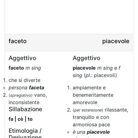
faceto
piacevole
Aggettivo
Aggettivo
faceto
m sing
piacevole
m sing
e
f
sing
(
pl.
: piacevoli)
che si diverte
persona
faceta
ampiamente e
vano,
benemeritamente
(
spregiativo
)
inconsistente
amorevole
Sillabazione
rilassante,
(
per estensione
)
tranquillo e con
fa | cè | to
armoniosa pace
Etimologia /
è una
piacevole
Derivazione