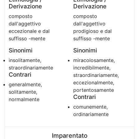
Derivazione
Derivazione
composto
composto
dall'aggettivo
dall'aggettivo
eccezionale e dal
prodigioso e dal
suffisso -mente
suffisso -mente
Sinonimi
Sinonimi
insolitamente,
miracolosamente,
straordinariamente
incredibilmente,
Contrari
straordinariamente,
eccezionalmente,
generalmente,
portentosamente
solitamente,
Contrari
normalmente
comunemente,
ordinariamente
Imparentato