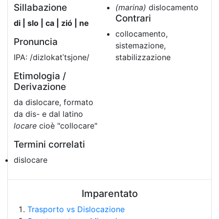
Sillabazione
(marina)
dislocamento
Contrari
di | slo | ca | zió | ne
collocamento,
Pronuncia
sistemazione,
IPA: /dizlokatˈtsjone/
stabilizzazione
Etimologia /
Derivazione
da dislocare, formato
da dis- e dal latino
locare
cioè "collocare"
Termini correlati
dislocare
Imparentato
Trasporto vs Dislocazione