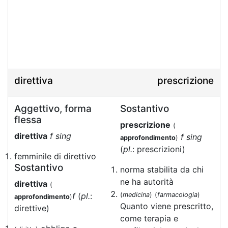
direttiva
prescrizione
Aggettivo, forma
Sostantivo
flessa
prescrizione
(
direttiva
f sing
f sing
approfondimento
)
(
pl.
: prescrizioni)
femminile di direttivo
Sostantivo
norma stabilita da chi
ne ha autorità
direttiva
(
f
(
pl.
:
(
medicina
)
(
farmacologia
)
approfondimento
)
Quanto viene prescritto,
direttive)
come terapia e