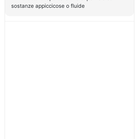
sostanze appiccicose o fluide