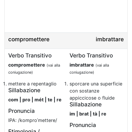
compromettere
imbrattare
Verbo Transitivo
Verbo Transitivo
compromettere
imbrattare
(vai alla
(vai alla
coniugazione)
coniugazione)
mettere a repentaglio
sporcare una superficie
Sillabazione
con sostanze
appiccicose o fluide
com | pro | mét | te | re
Sillabazione
Pronuncia
im | brat | tà | re
IPA: /komproˈmettere/
Pronuncia
Etimologia /