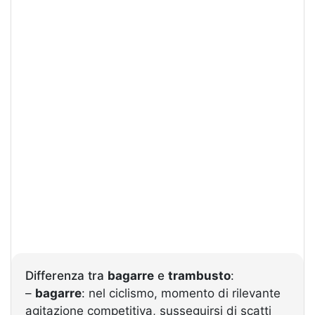
Differenza tra
bagarre
e
trambusto
:
–
bagarre
: nel ciclismo, momento di rilevante
agitazione competitiva, susseguirsi di scatti