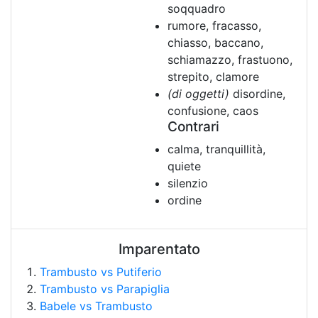
soqquadro
rumore, fracasso,
chiasso, baccano,
schiamazzo, frastuono,
strepito, clamore
(di oggetti)
disordine,
confusione, caos
Contrari
calma, tranquillità,
quiete
silenzio
ordine
Imparentato
Trambusto vs Putiferio
Trambusto vs Parapiglia
Babele vs Trambusto